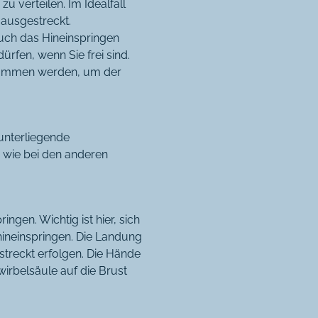
u verteilen. Im Idealfall
 ausgestreckt.
uch das Hineinspringen
rfen, wenn Sie frei sind.
enommen werden, um der
unterliegende
 wie bei den anderen
ngen. Wichtig ist hier, sich
hineinspringen. Die Landung
streckt erfolgen. Die Hände
wirbelsäule auf die Brust