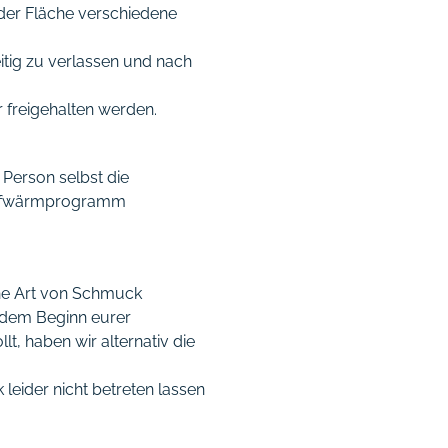
 der Fläche verschiedene
itig zu verlassen und nach
 freigehalten werden.
 Person selbst die
 Aufwärmprogramm
iche Art von Schmuck
r dem Beginn eurer
t, haben wir alternativ die
leider nicht betreten lassen