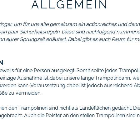
ALLGEMEIN
inger, um für uns alle gemeinsam ein actionreiches und denn
 ein paar Sicherheitsregeln. Diese sind nachfolgend nummeri
nn eurer Sprungzeit erläutert. Dabei gibt es auch Raum für m
N
eweils für eine Person ausgelegt. Somit sollte jedes Trampoli
einzige Ausnahme ist dabei unsere lange Trampolinbahn, wel
 werden kann. Voraussetzung dabei ist jedoch ausreichend A
ße zu vermeiden.
n den Trampolinen sind nicht als Landeflächen gedacht. Die 
angebracht. Auch die Polster an den steilen Trampolinen sind n