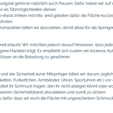
ungzeit gehören natürlich auch Pausen. Dafür haben wir auf
e als Sitzmöglichkeiten dienen.
etwas trinken möchte, wird gebeten dafür die Fläche kurzze
treten.
mpolinen bitten wir abzusehen, damit diese für die Springer
erell erlaubt. Wir möchten jedoch darauf hinweisen, dass jede
igene Handeln trägt. Es empfiehlt sich zudem ein lockeres
örper an die Belastung zu gewöhnen.
t und der Sicherheit eurer Mitspringer bitten wir darum, jegl
lsketten, Fußkettchen, Armbänder, Uhren, Sportuhren etc.) vo
ltet ihr Schmuck tragen, den ihr nicht ablegen könnt oder woll
unserem Sicherheitsband abzukleben und somit zu sichern.
s dafür, dass wir euch die Fläche mit ungesichertem Schmuck 