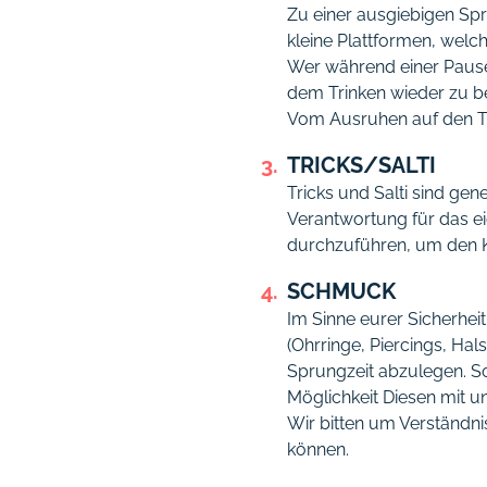
Zu einer ausgiebigen Spr
kleine Plattformen, welch
Wer während einer Pause 
dem Trinken wieder zu be
Vom Ausruhen auf den Tra
TRICKS/SALTI
Tricks und Salti sind gen
Verantwortung für das e
durchzuführen, um den K
SCHMUCK
Im Sinne eurer Sicherhei
(Ohrringe, Piercings, Ha
Sprungzeit abzulegen. Sol
Möglichkeit Diesen mit 
Wir bitten um Verständni
können.