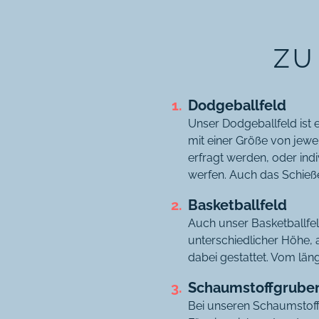
ZU
Dodgeballfeld
Unser Dodgeballfeld ist 
mit einer Größe von jewe
erfragt werden, oder ind
werfen. Auch das Schieße
Basketballfeld
Auch unser Basketballfeld
unterschiedlicher Höhe, a
dabei gestattet. Vom lä
Schaumstoffgrube
Bei unseren Schaumstoff