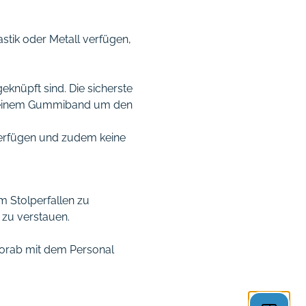
astik oder Metall verfügen,
nüpft sind. Die sicherste
mit einem Gummiband um den
verfügen und zudem keine
 Stolperfallen zu
 zu verstauen.
vorab mit dem Personal