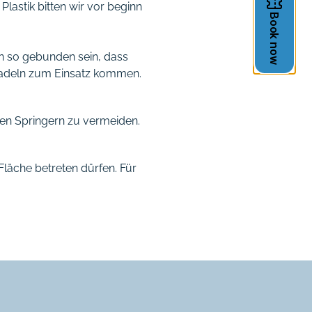
astik bitten wir vor beginn
n so gebunden sein, dass
 Nadeln zum Einsatz kommen.
en Springern zu vermeiden.
läche betreten dürfen. Für