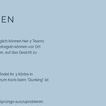
NEN
glich können hier 2 Teams
elregeln können vor Ort
en, auf das Gesicht zu
ndet ihr 3 Körbe in
 zum Korb beim "Dunking" ist
 Sprünge auszuprobieren.