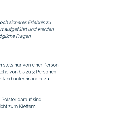
och sicheres Erlebnis zu
ert aufgeführt und werden
ögliche Fragen.
n stets nur von einer Person
che von bis zu 3 Personen
bstand untereinander zu
Polster darauf sind
icht zum Klettern