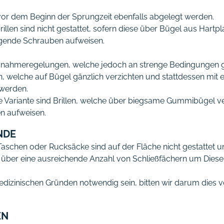
vor dem Beginn der Sprungzeit ebenfalls abgelegt werden.
len sind nicht gestattet, sofern diese über Bügel aus Hartpl
egende Schrauben aufweisen.
snahmeregelungen, welche jedoch an strenge Bedingungen gek
len, welche auf Bügel gänzlich verzichten und stattdessen 
werden.
are Variante sind Brillen, welche über biegsame Gummibügel 
n aufweisen.
NDE
schen oder Rucksäcke sind auf der Fläche nicht gestattet um
 über eine ausreichende Anzahl von Schließfächern um Diese
edizinischen Gründen notwendig sein, bitten wir darum dies 
EN