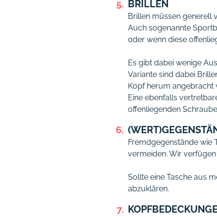
BRILLEN
Brillen müssen generell 
Auch sogenannte Sportbril
oder wenn diese offenli
Es gibt dabei wenige Au
Variante sind dabei Bril
Kopf herum angebracht 
Eine ebenfalls vertretb
offenliegenden Schraube
(WERT)GEGENSTÄ
Fremdgegenstände wie Ta
vermeiden. Wir verfügen
Sollte eine Tasche aus m
abzuklären.
KOPFBEDECKUNG