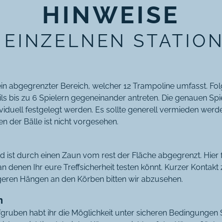
HINWEISE
 EINZELNEN STATIO
ein abgegrenzter Bereich, welcher 12 Trampoline umfasst. Fol
ils bis zu 6 Spielern gegeneinander antreten. Die genauen Spi
ividuell festgelegt werden. Es sollte generell vermieden werd
n der Bälle ist nicht vorgesehen.
 ist durch einen Zaun vom rest der Fläche abgegrenzt. Hier fi
n denen Ihr eure Treffsicherheit testen könnt. Kurzer Kontakt
ngeren Hängen an den Körben bitten wir abzusehen.
n
gruben habt ihr die Möglichkeit unter sicheren Bedingungen