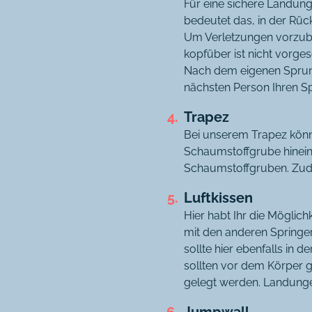
Für eine sichere Landung 
bedeutet das, in der Rüc
Um Verletzungen vorzube
kopfüber ist nicht vorges
Nach dem eigenen Sprun
nächsten Person Ihren S
Trapez
Bei unserem Trapez könn
Schaumstoffgrube hineins
Schaumstoffgruben. Zud
Luftkissen
Hier habt Ihr die Möglich
mit den anderen Springer
sollte hier ebenfalls in 
sollten vor dem Körper g
gelegt werden. Landunge