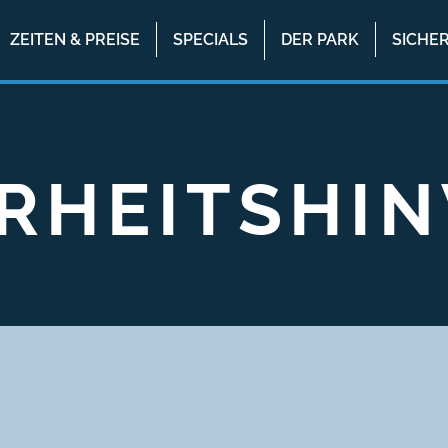
ZEITEN & PREISE
SPECIALS
DER PARK
SICHE
RHEITSHI