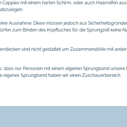
appies mit einem harten Schirm, oder auch Haarreifen aus Pl
 abzulegen.
 eine Ausnahme. Diese müssen jedoch aus Sicherheitsgründe
 dürfen zum Binden des Kopftuches für die Sprungzeit keine
Verstecken sind nicht gestattet um Zusammenstöße mit ander
s, dass nur Personen mit einem eigenen Sprungband unsere F
ne eigenes Sprungband haben wir einen Zuschauerbereich.