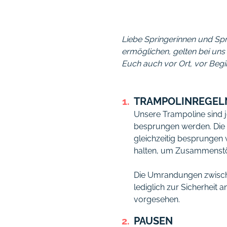
Liebe Springerinnen und Spr
ermöglichen, gelten bei uns
Euch auch vor Ort, vor Begi
TRAMPOLINREGEL
Unsere Trampoline sind j
besprungen werden. Die 
gleichzeitig besprungen
halten, um Zusammenstö
Die Umrandungen zwische
lediglich zur Sicherheit 
vorgesehen.
PAUSEN