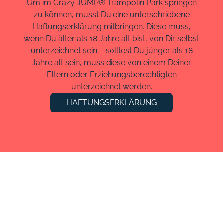
Um im Crazy JUMP® Trampolin Park springen
zu können, musst Du eine
unterschriebene
Haftungserklärung
mitbringen. Diese muss,
wenn Du älter als 18 Jahre alt bist, von Dir selbst
unterzeichnet sein – solltest Du jünger als 18
Jahre alt sein, muss diese von einem Deiner
Eltern oder Erziehungsberechtigten
unterzeichnet werden.
HAFTUNGSERKLÄRUNG